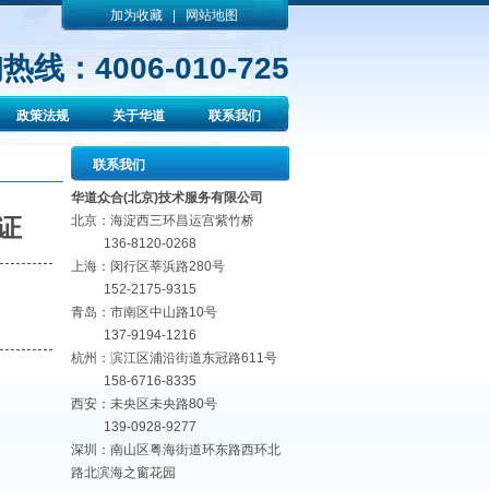
加为收藏
|
网站地图
热线：4006-010-725
政策法规
关于华道
联系我们
联系我们
华道众合(北京)技术服务有限公司
北京：海淀西三环昌运宫紫竹桥
证
136-8120-0268
上海：闵行区莘浜路280号
152-2175-9315
青岛：市南区中山路10号
137-9194-1216
杭州：滨江区浦沿街道东冠路611号
158-6716-8335
西安：未央区未央路80号
139-0928-9277
深圳：南山区粤海街道环东路西环北
路北滨海之窗花园